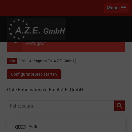
Menü
Das ausgewählte Fahrzeug ist leider nicht
verfügbar.
info
E-Mail-Anfrage an Fa. A.Z.E. GmbH
ConfiguratorStep starten
Gute Fahrt wünscht Fa. A.Z.E. GmbH.
Fahrzeugnr.
Audi