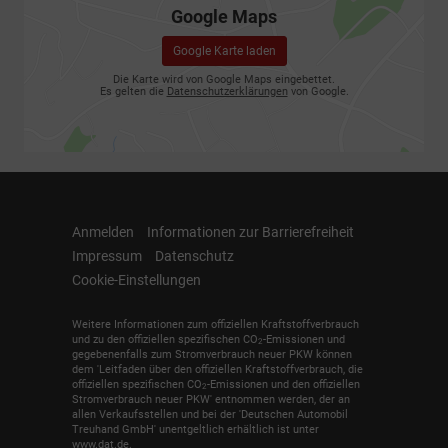
Google Maps
Google Karte laden
Die Karte wird von Google Maps eingebettet.
Es gelten die
Datenschutzerklärungen
von Google.
Anmelden
Informationen zur Barrierefreiheit
Impressum
Datenschutz
Cookie-Einstellungen
Weitere Informationen zum offiziellen Kraftstoffverbrauch
und zu den offiziellen spezifischen CO
-Emissionen und
2
gegebenenfalls zum Stromverbrauch neuer PKW können
dem 'Leitfaden über den offiziellen Kraftstoffverbrauch, die
offiziellen spezifischen CO
-Emissionen und den offiziellen
2
Stromverbrauch neuer PKW' entnommen werden, der an
allen Verkaufsstellen und bei der 'Deutschen Automobil
Treuhand GmbH' unentgeltlich erhältlich ist unter
www.dat.de.