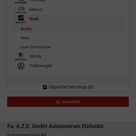
Maxus
Seat
Arona
Ibiza
Leon Sportstourer
Skoda
Volkswagen
Geparkte Fahrzeuge (
0
)
Anmelden
Fa. A.Z.E. GmbH Autozentrum Eichstätt
Industriestraße 44