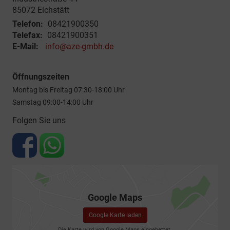
85072
Eichstätt
Telefon:
08421900350
Telefax:
08421900351
E-Mail:
info@aze-gmbh.de
Öffnungszeiten
Montag bis Freitag 07:30-18:00 Uhr
Samstag 09:00-14:00 Uhr
Folgen Sie uns
Google Maps
Google Karte laden
Die Karte wird von Google Maps eingebettet.