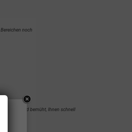
n Bereichen noch
te mit. Wir sind bemüht, Ihnen schnell
08.