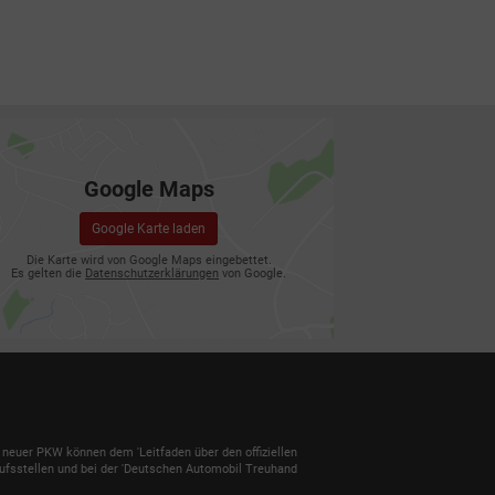
Google Maps
Google Karte laden
Die Karte wird von Google Maps eingebettet.
Es gelten die
Datenschutzerklärungen
von Google.
euer PKW können dem 'Leitfaden über den offiziellen
ufsstellen und bei der 'Deutschen Automobil Treuhand