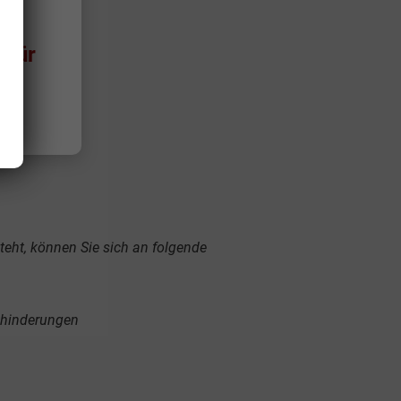
 für
steht, können Sie sich an folgende
ehinderungen