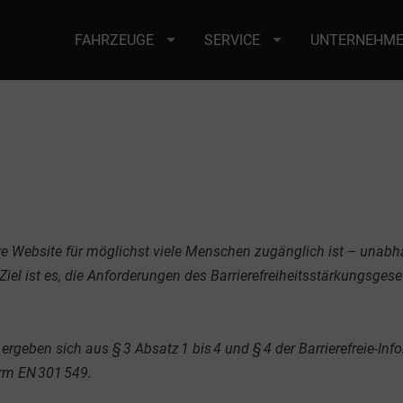
FAHRZEUGE
SERVICE
UNTERNEHM
re Website für möglichst viele Menschen zugänglich ist – unabh
el ist es, die Anforderungen des Barrierefreiheitsstärkungsgese
t ergeben sich aus § 3 Absatz 1 bis 4 und § 4 der Barrierefreie-I
rm EN 301 549.