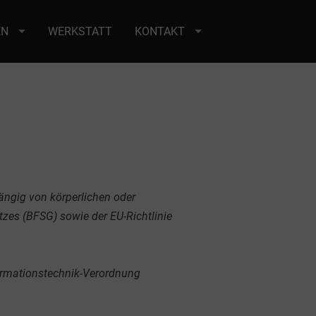
EN
WERKSTATT
KONTAKT
ängig von körperlichen oder
tzes (BFSG) sowie der EU-Richtlinie
nformationstechnik-Verordnung