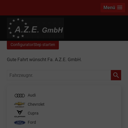
Menü
info
E-Mail-Anfrage an Fa. A.Z.E. GmbH
ConfiguratorStep starten
Gute Fahrt wünscht Fa. A.Z.E. GmbH.
Fahrzeugnr.
Audi
Chevrolet
Cupra
Ford