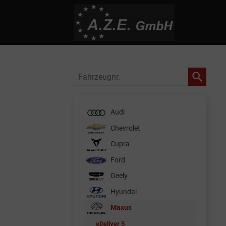
Fahrzeugnr.
Audi
Chevrolet
Cupra
Ford
Geely
Hyundai
Maxus
eDeliver 5