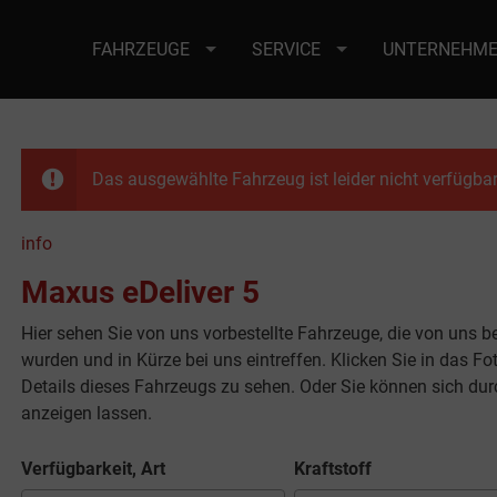
FAHRZEUGE
SERVICE
UNTERNEHM
Das ausgewählte Fahrzeug ist leider nicht verfügbar
info
Maxus eDeliver 5
Hier sehen Sie von uns vorbestellte Fahrzeuge, die von uns ber
wurden und in Kürze bei uns eintreffen. Klicken Sie in das 
Details dieses Fahrzeugs zu sehen. Oder Sie können sich du
anzeigen lassen.
Verfügbarkeit, Art
Kraftstoff