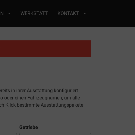
EN
WERKSTATT
KONTAKT
.
eits in ihrer Ausstattung konfiguriert
Foto oder einen Fahrzeugnamen, um alle
rch Klick bestimmte Ausstattungspakete
Getriebe