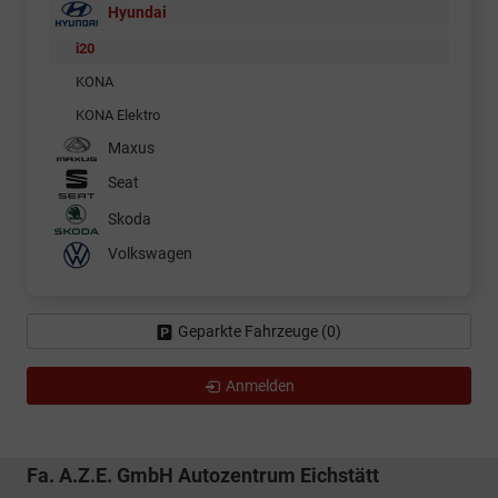
Hyundai
i20
KONA
KONA Elektro
Maxus
Seat
Skoda
Volkswagen
Geparkte Fahrzeuge (
0
)
Anmelden
Fa. A.Z.E. GmbH Autozentrum Eichstätt