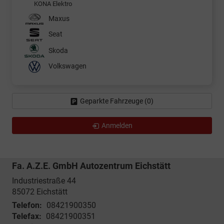
KONA Elektro
Maxus
Seat
Skoda
Volkswagen
Geparkte Fahrzeuge (
0
)
Anmelden
Fa. A.Z.E. GmbH Autozentrum Eichstätt
Industriestraße 44
85072
Eichstätt
Telefon:
08421900350
Telefax:
08421900351