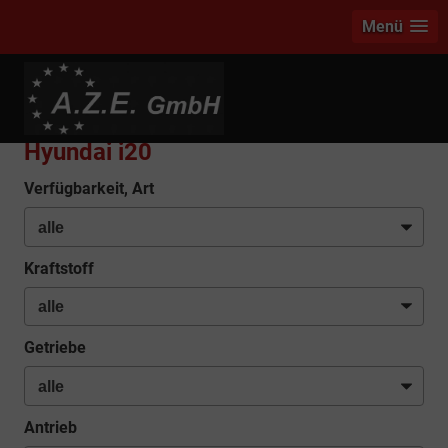
Menü
info
Hyundai i20
Verfügbarkeit, Art
Kraftstoff
Getriebe
Antrieb