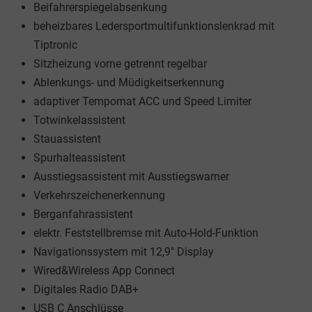
Beifahrerspiegelabsenkung
beheizbares Ledersportmultifunktionslenkrad mit
Tiptronic
Sitzheizung vorne getrennt regelbar
Ablenkungs- und Müdigkeitserkennung
adaptiver Tempomat ACC und Speed Limiter
Totwinkelassistent
Stauassistent
Spurhalteassistent
Ausstiegsassistent mit Ausstiegswarner
Verkehrszeichenerkennung
Berganfahrassistent
elektr. Feststellbremse mit Auto-Hold-Funktion
Navigationssystem mit 12,9" Display
Wired&Wireless App Connect
Digitales Radio DAB+
USB C Anschlüsse