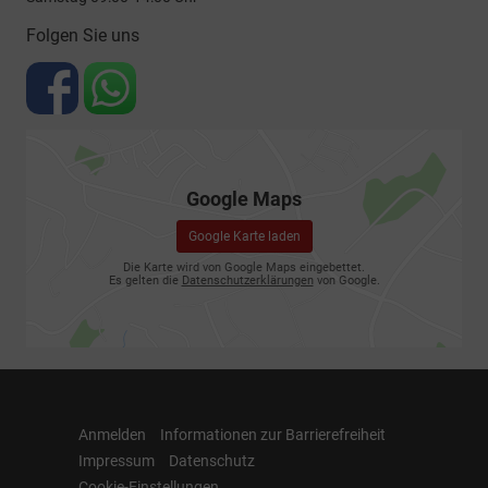
Folgen Sie uns
Google Maps
Google Karte laden
Die Karte wird von Google Maps eingebettet.
Es gelten die
Datenschutzerklärungen
von Google.
Anmelden
Informationen zur Barrierefreiheit
Impressum
Datenschutz
Cookie-Einstellungen