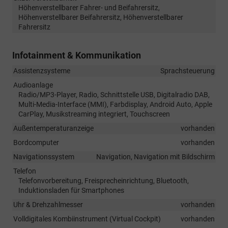
Höhenverstellbarer Fahrer- und Beifahrersitz,
Höhenverstellbarer Beifahrersitz, Höhenverstellbarer
Fahrersitz
Infotainment & Kommunikation
Assistenzsysteme
Sprachsteuerung
Audioanlage
Radio/MP3-Player, Radio, Schnittstelle USB, Digitalradio DAB,
Multi-Media-Interface (MMI), Farbdisplay, Android Auto, Apple
CarPlay, Musikstreaming integriert, Touchscreen
Außentemperaturanzeige
vorhanden
Bordcomputer
vorhanden
Navigationssystem
Navigation, Navigation mit Bildschirm
Telefon
Telefonvorbereitung, Freisprecheinrichtung, Bluetooth,
Induktionsladen für Smartphones
Uhr & Drehzahlmesser
vorhanden
Volldigitales Kombiinstrument (Virtual Cockpit)
vorhanden