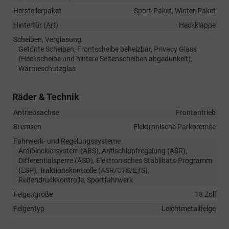
Herstellerpaket
Sport-Paket, Winter-Paket
Hintertür (Art)
Heckklappe
Scheiben, Verglasung
Getönte Scheiben, Frontscheibe beheizbar, Privacy Glass
(Heckscheibe und hintere Seitenscheiben abgedunkelt),
Wärmeschutzglas
Räder & Technik
Antriebsachse
Frontantrieb
Bremsen
Elektronische Parkbremse
Fahrwerk- und Regelungssysteme
Antiblockiersystem (ABS), Antischlupfregelung (ASR),
Differentialsperre (ASD), Elektronisches Stabilitäts-Programm
(ESP), Traktionskontrolle (ASR/CTS/ETS),
Reifendruckkontrolle, Sportfahrwerk
Felgengröße
18 Zoll
Felgentyp
Leichtmetallfelge