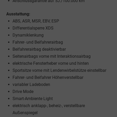
Anschlussgarantie auf 5J./100.000 km
Ausstattung:
ABS, ASR, MSR, EBV, ESP
Differentialsperre XDS
Dynamiklenkung
Fahrer- und Beifahrerairbag
Beifahrerairbag deaktivierbar
Seitenairbags vorne mit Interaktionsairbag
elektrische Fensterheber vorne und hinten
Sportsitze vorne mit Lendenwirbelstütze einstellbar
Fahrer- und Beifahrer Höhenverstellbar
variabler Ladeboden
Drive Mode
Smart-Ambiente Light
elektrisch anklapp-, beheiz-, verstellbare
Außenspiegel