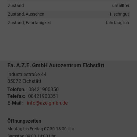
Zustand
unfallfrei
Zustand, Aussehen
1, sehr gut
Zustand, Fahrfähigkeit
fahrtauglich
Fa. A.Z.E. GmbH Autozentrum Eichstätt
Industriestraße 44
85072
Eichstätt
Telefon:
08421900350
Telefax:
08421900351
E-Mail:
info@aze-gmbh.de
Öffnungszeiten
Montag bis Freitag 07:30-18:00 Uhr
Samstag 09:00-14:00 Uhr