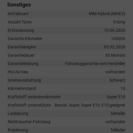
Sonstiges
Antriebsart
Mild-Hybrid (MHEV)
Anzahl Türen
5-türig
Erstzulassung
10.06.2026
Garantie-Kilometer
100000
Garantiebeginn
05.02.2026
Garantiedauer
60 Monate
Garantieleistung
Fahrzeuggarantie vom Hersteller
HU/AU neu
vorhanden
Innenausstattung
Schwarz
Kilometerstand
10
Kraftstoff: emissionsärmster
Super E10
Kraftstoff: unterstützte
Benzin, Super, Super E10, E10 geeignet
Lackierung
Metallic
Nichtraucher-Fahrzeug
vorhanden
Polsterung
Teilleder