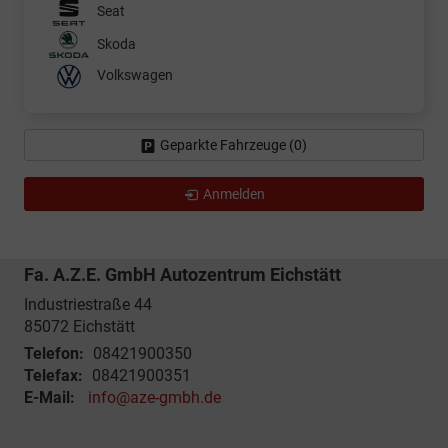
Seat
Skoda
Volkswagen
Geparkte Fahrzeuge (
0
)
Anmelden
Fa. A.Z.E. GmbH Autozentrum Eichstätt
Industriestraße 44
85072
Eichstätt
Telefon:
08421900350
Telefax:
08421900351
E-Mail:
info@aze-gmbh.de