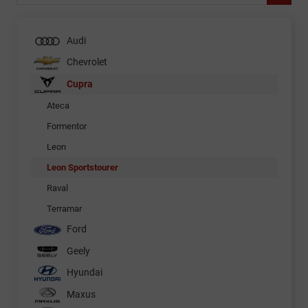
Audi
Chevrolet
Cupra
Ateca
Formentor
Leon
Leon Sportstourer
Raval
Terramar
Ford
Geely
Hyundai
Maxus