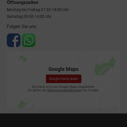
Öffnungszeiten
Montag bis Freitag 07:30-18:00 Uhr
Samstag 09:00-14:00 Uhr
Folgen Sie uns
Google Maps
Google Karte laden
Die Karte wird von Google Maps eingebettet.
Es gelten die
Datenschutzerklärungen
von Google.