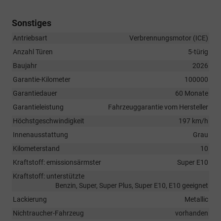
Sonstiges
Antriebsart
Verbrennungsmotor (ICE)
Anzahl Türen
5-türig
Baujahr
2026
Garantie-Kilometer
100000
Garantiedauer
60 Monate
Garantieleistung
Fahrzeuggarantie vom Hersteller
Höchstgeschwindigkeit
197 km/h
Innenausstattung
Grau
Kilometerstand
10
Kraftstoff: emissionsärmster
Super E10
Kraftstoff: unterstützte
Benzin, Super, Super Plus, Super E10, E10 geeignet
Lackierung
Metallic
Nichtraucher-Fahrzeug
vorhanden