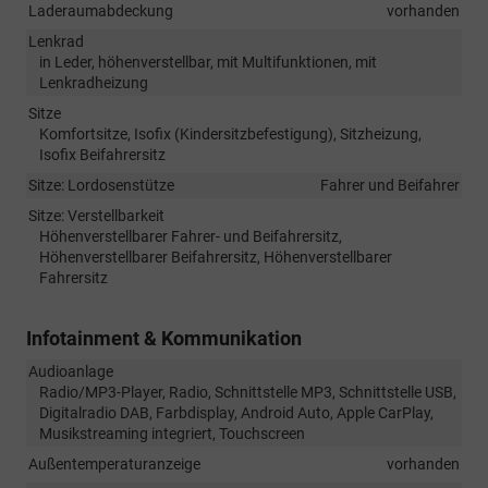
Laderaumabdeckung
vorhanden
Lenkrad
in Leder, höhenverstellbar, mit Multifunktionen, mit
Lenkradheizung
Sitze
Komfortsitze, Isofix (Kindersitzbefestigung), Sitzheizung,
Isofix Beifahrersitz
Sitze: Lordosenstütze
Fahrer und Beifahrer
Sitze: Verstellbarkeit
Höhenverstellbarer Fahrer- und Beifahrersitz,
Höhenverstellbarer Beifahrersitz, Höhenverstellbarer
Fahrersitz
Infotainment & Kommunikation
Audioanlage
Radio/MP3-Player, Radio, Schnittstelle MP3, Schnittstelle USB,
Digitalradio DAB, Farbdisplay, Android Auto, Apple CarPlay,
Musikstreaming integriert, Touchscreen
Außentemperaturanzeige
vorhanden