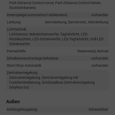
Park Distance Control vorne, Park Distance Control hinten,
Rückfahrkamera
Innenspiegel automatisch abblendend
vorhanden
Lenkung
Servolenkung, Servotronic, Aktivlenkung
Lichttechnik
Lichtsensor, Nebelscheinwerfer, Tagfahrlicht, LED-
Rückleuchten, LED-Scheinwerfer, LED-Tagfahrlicht, Voll-LED
Scheinwerfer
Pannenhilfe
Reserverad, Notrad
Scheibenwaschanlage beheizbar
vorhanden
Start/Stop-Automatik
vorhanden
Zentralverriegelung
Zentralverriegelung, Zentralverriegelung mit
Funkfernbedienung, Schlüssellose Zentralverriegelung
(Keyless Go)
Außen
Anhängerkupplung
Schwenkbar