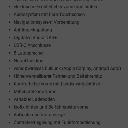
elektrische Fensterheber vorne und hinten
Audiosystem mit Farb-Touchscreen
Navigationssystem Vorbereitung
Anhängerkupplung
Digitales Radio DAB+
USB-C Anschlüsse
8 Lautsprecher
Notruffunktion
wired&wireless FullLink (Apple Carplay, Android Auto)
Höhenverstellbarer Fahrer- und Beifahrersitz
Komfortsitze vorne mit Lendenwirbelstütze
Mittelarmlehne vorne
variabler Ladeboden
Isofix hinten und Beifahrerseite vorne
Außentemperaturanzeige
Zentralverriegelung mit Funkfernbedienung