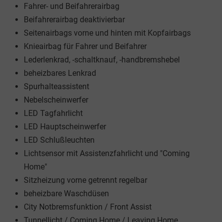
Fahrer- und Beifahrerairbag
Beifahrerairbag deaktivierbar
Seitenairbags vorne und hinten mit Kopfairbags
Knieairbag für Fahrer und Beifahrer
Lederlenkrad, -schaltknauf, -handbremshebel
beheizbares Lenkrad
Spurhalteassistent
Nebelscheinwerfer
LED Tagfahrlicht
LED Hauptscheinwerfer
LED Schlußleuchten
Lichtsensor mit Assistenzfahrlicht und "Coming
Home"
Sitzheizung vorne getrennt regelbar
beheizbare Waschdüsen
City Notbremsfunktion / Front Assist
Tunnellicht / Coming Home / Leaving Home