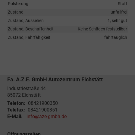
Polsterung
Stoff
Zustand
unfallfrei
Zustand, Aussehen
1, sehr gut
Zustand, Beschaffenheit
Keine Schäden feststellbar
Zustand, Fahrfähigkeit
fahrtauglich
Fa. A.Z.E. GmbH Autozentrum Eichstätt
Industriestraße 44
85072
Eichstätt
Telefon:
08421900350
Telefax:
08421900351
E-Mail:
info@aze-gmbh.de
Öffnungszeiten