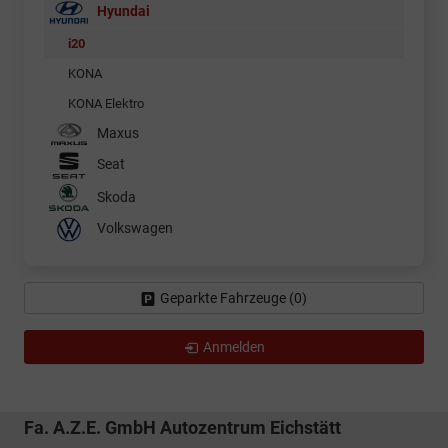
Hyundai
i20
KONA
KONA Elektro
Maxus
Seat
Skoda
Volkswagen
Geparkte Fahrzeuge (
0
)
Anmelden
Fa. A.Z.E. GmbH Autozentrum Eichstätt