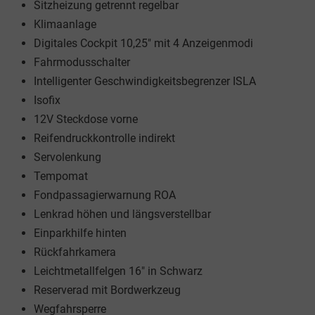
Sitzheizung getrennt regelbar
Klimaanlage
Digitales Cockpit 10,25" mit 4 Anzeigenmodi
Fahrmodusschalter
Intelligenter Geschwindigkeitsbegrenzer ISLA
Isofix
12V Steckdose vorne
Reifendruckkontrolle indirekt
Servolenkung
Tempomat
Fondpassagierwarnung ROA
Lenkrad höhen und längsverstellbar
Einparkhilfe hinten
Rückfahrkamera
Leichtmetallfelgen 16" in Schwarz
Reserverad mit Bordwerkzeug
Wegfahrsperre