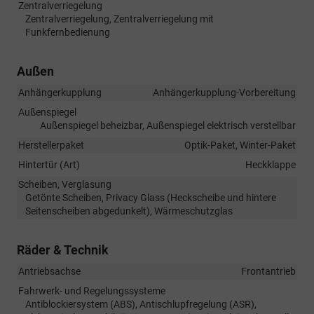
Zentralverriegelung
Zentralverriegelung, Zentralverriegelung mit
Funkfernbedienung
Außen
Anhängerkupplung
Anhängerkupplung-Vorbereitung
Außenspiegel
Außenspiegel beheizbar, Außenspiegel elektrisch verstellbar
Herstellerpaket
Optik-Paket, Winter-Paket
Hintertür (Art)
Heckklappe
Scheiben, Verglasung
Getönte Scheiben, Privacy Glass (Heckscheibe und hintere
Seitenscheiben abgedunkelt), Wärmeschutzglas
Räder & Technik
Antriebsachse
Frontantrieb
Fahrwerk- und Regelungssysteme
Antiblockiersystem (ABS), Antischlupfregelung (ASR),