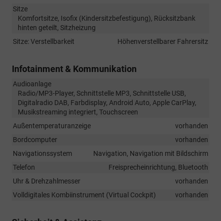
Sitze
Komfortsitze, Isofix (Kindersitzbefestigung), Rücksitzbank
hinten geteilt, Sitzheizung
Sitze: Verstellbarkeit
Höhenverstellbarer Fahrersitz
Infotainment & Kommunikation
Audioanlage
Radio/MP3-Player, Schnittstelle MP3, Schnittstelle USB,
Digitalradio DAB, Farbdisplay, Android Auto, Apple CarPlay,
Musikstreaming integriert, Touchscreen
Außentemperaturanzeige
vorhanden
Bordcomputer
vorhanden
Navigationssystem
Navigation, Navigation mit Bildschirm
Telefon
Freisprecheinrichtung, Bluetooth
Uhr & Drehzahlmesser
vorhanden
Volldigitales Kombiinstrument (Virtual Cockpit)
vorhanden