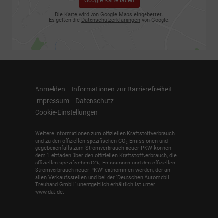
Google Karte laden
Die Karte wird von Google Maps eingebettet.
Es gelten die
Datenschutzerklärungen
von Google.
Anmelden
Informationen zur Barrierefreiheit
Impressum
Datenschutz
Cookie-Einstellungen
Weitere Informationen zum offiziellen Kraftstoffverbrauch
und zu den offiziellen spezifischen CO
-Emissionen und
2
gegebenenfalls zum Stromverbrauch neuer PKW können
dem 'Leitfaden über den offiziellen Kraftstoffverbrauch, die
offiziellen spezifischen CO
-Emissionen und den offiziellen
2
Stromverbrauch neuer PKW' entnommen werden, der an
allen Verkaufsstellen und bei der 'Deutschen Automobil
Treuhand GmbH' unentgeltlich erhältlich ist unter
www.dat.de.