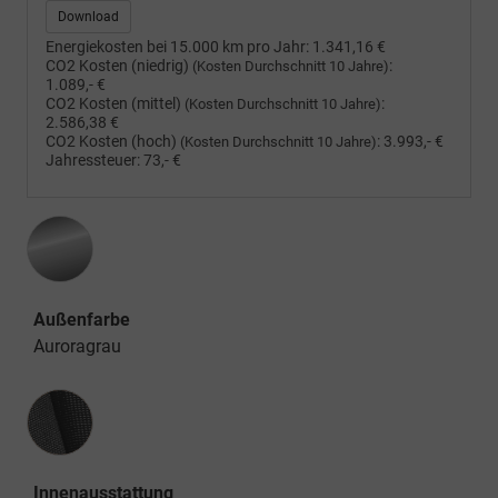
Download
Energiekosten bei 15.000 km pro Jahr:
1.341,16 €
CO2 Kosten (niedrig)
:
(Kosten Durchschnitt 10 Jahre)
1.089,- €
CO2 Kosten (mittel)
:
(Kosten Durchschnitt 10 Jahre)
2.586,38 €
CO2 Kosten (hoch)
:
3.993,- €
(Kosten Durchschnitt 10 Jahre)
Jahressteuer:
73,- €
Außenfarbe
Auroragrau
Innenausstattung
Innenausstattung