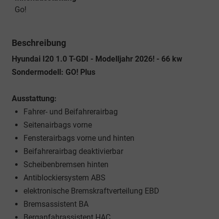
Go!
Beschreibung
Hyundai I20 1.0 T-GDI - Modelljahr 2026! - 66 kw
Sondermodell: GO! Plus
Ausstattung:
Fahrer- und Beifahrerairbag
Seitenairbags vorne
Fensterairbags vorne und hinten
Beifahrerairbag deaktivierbar
Scheibenbremsen hinten
Antiblockiersystem ABS
elektronische Bremskraftverteilung EBD
Bremsassistent BA
Berganfahrassistent HAC